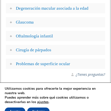
Degeneración macular asociada a la edad
Glaucoma
Oftalmología infantil
Cirugía de párpados
Problemas de superficie ocular
¿Tienes preguntas?
Utilizamos cookies para ofrecerte la mejor experiencia en
nuestra web.
Puedes aprender más sobre qué cookies utilizamos o
desactivarlas en los
ajustes
.
Todos los derechos reservado a Oftalmología Pamplona 2015